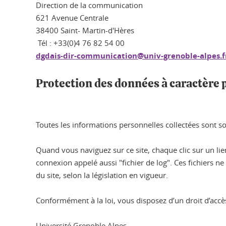
Direction de la communication
621 Avenue Centrale
38400 Saint- Martin-d'Hères
Tél : +33(0)4 76 82 54 00
dgdais-dir-communication@univ-grenoble-alpes.f
Protection des données à caractère
Toutes les informations personnelles collectées sont sou
Quand vous naviguez sur ce site, chaque clic sur un li
connexion appelé aussi "fichier de log". Ces fichiers 
du site, selon la législation en vigueur.
Conformément à la loi, vous disposez d’un droit d’accè
Université Grenoble Alpes