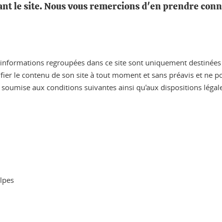
tant le site. Nous vous remercions d'en prendre con
es informations regroupées dans ce site sont uniquement destinées à
ifier le contenu de son site à tout moment et sans préavis et ne
 est soumise aux conditions suivantes ainsi qu'aux dispositions léga
Alpes