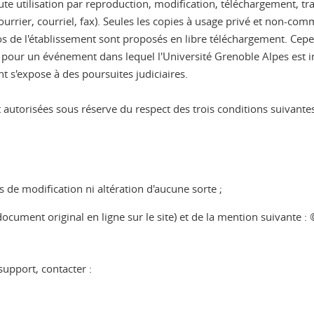
 Toute utilisation par reproduction, modification, téléchargement, 
ourrier, courriel, fax). Seules les copies à usage privé et non-co
logos de l'établissement sont proposés en libre téléchargement. Ce
ou pour un événement dans lequel l'Université Grenoble Alpes est i
t s'expose à des poursuites judiciaires.
autorisées sous réserve du respect des trois conditions suivantes
s de modification ni altération d'aucune sorte ;
 document original en ligne sur le site) et de la mention suivante 
upport, contacter :