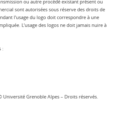
transmission ou autre procédé existant présent ou
mmercial sont autorisées sous réserve des droits de
pendant l'usage du logo doit correspondre à une
mpliquée. L'usage des logos ne doit jamais nuire à
 :
: © Université Grenoble Alpes – Droits réservés.