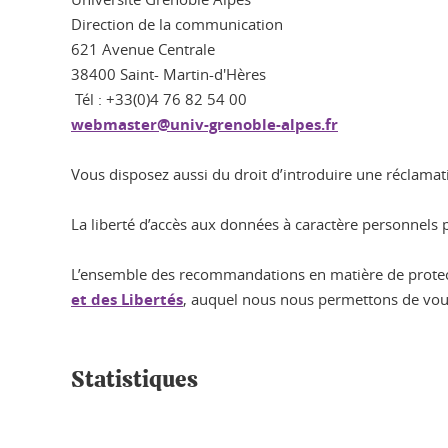
Direction de la communication
621 Avenue Centrale
38400 Saint- Martin-d'Hères
Tél : +33(0)4 76 82 54 00
webmaster@univ-grenoble-alpes.fr
Vous disposez aussi du droit d’introduire une réclamati
La liberté d’accès aux données à caractère personnels p
L’ensemble des recommandations en matière de protect
et des Libertés
, auquel nous nous permettons de vou
Statistiques