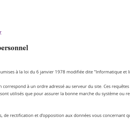
r
 personnel
mises à la loi du 6 janvier 1978 modifiée dite "Informatique et lib
en correspond à un ordre adressé au serveur du site. Ces requête
ne sont utilisés que pour assurer la bonne marche du système ou r
s, de rectification et d’opposition aux données vous concernant 