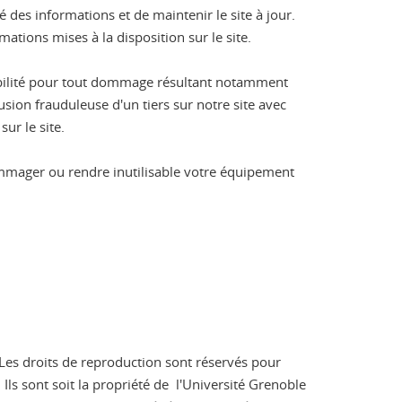
é des informations et de maintenir le site à jour.
mations mises à la disposition sur le site.
sabilité pour tout dommage résultant notamment
usion frauduleuse d'un tiers sur notre site avec
ur le site.
ommager ou rendre inutilisable votre équipement
e. Les droits de reproduction sont réservés pour
Ils sont soit la propriété de l'Université Grenoble