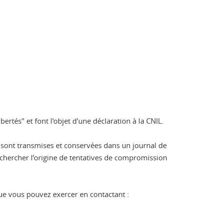
ertés" et font l'objet d'une déclaration à la CNIL.
s sont transmises et conservées dans un journal de
echercher l’origine de tentatives de compromission
que vous pouvez exercer en contactant :