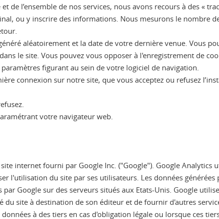
ite et de l’ensemble de nos services, nous avons recours à des « 
inal, ou y inscrire des informations. Nous mesurons le nombre de
etour.
, généré aléatoirement et la date de votre dernière venue. Vous p
 dans le site. Vous pouvez vous opposer à l'enregistrement de coo
 paramètres figurant au sein de votre logiciel de navigation.
ère connexion sur notre site, que vous acceptez ou refusez l’inst
refusez.
aramétrant votre navigateur web.
 site internet fourni par Google Inc. ("Google"). Google Analytics ut
ser l'utilisation du site par ses utilisateurs. Les données générées 
 par Google sur des serveurs situés aux Etats-Unis. Google utilise
 du site à destination de son éditeur et de fournir d'autres services r
données à des tiers en cas d'obligation légale ou lorsque ces tie