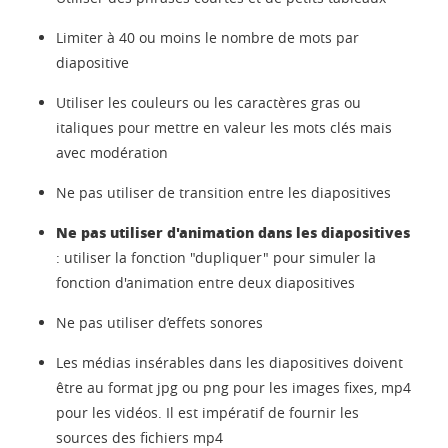
Limiter à 40 ou moins le nombre de mots par
diapositive
Utiliser les couleurs ou les caractères gras ou
italiques pour mettre en valeur les mots clés mais
avec modération
Ne pas utiliser de transition entre les diapositives
Ne pas utiliser d'animation dans les diapositives
: utiliser la fonction "dupliquer" pour simuler la
fonction d'animation entre deux diapositives
Ne pas utiliser d’effets sonores
Les médias insérables dans les diapositives doivent
être au format jpg ou png pour les images fixes, mp4
pour les vidéos. Il est impératif de fournir les
sources des fichiers mp4