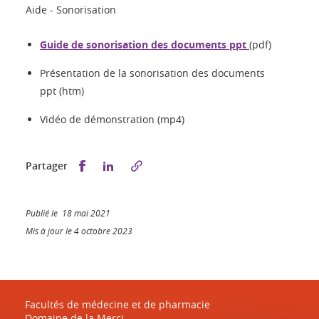
Aide - Sonorisation
Guide de sonorisation des documents ppt
(pdf)
Présentation de la sonorisation des documents
ppt (htm)
Vidéo de démonstration (mp4)
Partager sur Facebook
Partager sur LinkedIn
Partager
Publié le 18 mai 2021
Mis à jour le 4 octobre 2023
Facultés de médecine et de pharmacie
Domaine de la Merci