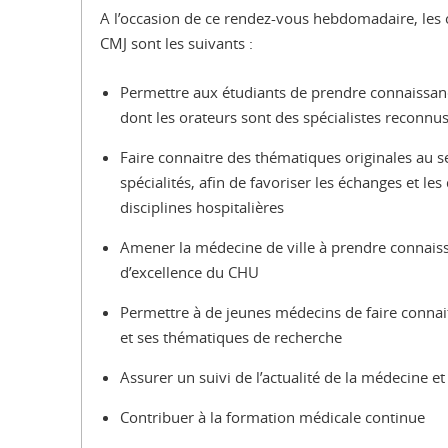
A l’occasion de ce rendez-vous hebdomadaire, les o
CMJ sont les suivants :
Permettre aux étudiants de prendre connaissanc
dont les orateurs sont des spécialistes reconnu
Faire connaitre des thématiques originales au s
spécialités, afin de favoriser les échanges et les
disciplines hospitalières
Amener la médecine de ville à prendre connaiss
d’excellence du CHU
Permettre à de jeunes médecins de faire connai
et ses thématiques de recherche
Assurer un suivi de l’actualité de la médecine et
Contribuer à la formation médicale continue