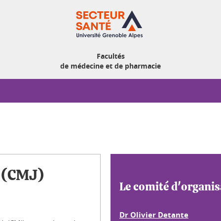
Facultés
de médecine et de pharmacie
i (CMJ)
Le comité d'organis
Dr Olivier Detante