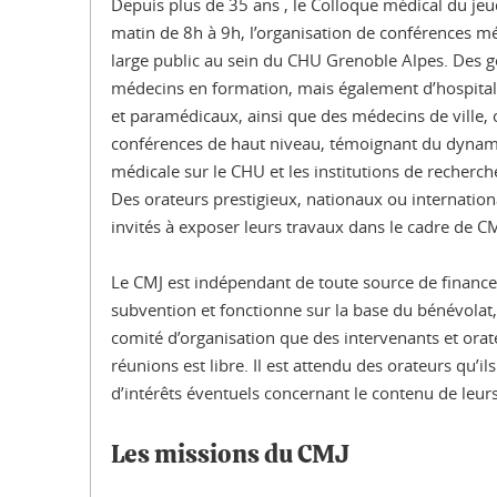
Depuis plus de 35 ans , le Colloque médical du jeud
matin de 8h à 9h, l’organisation de conférences mé
large public au sein du CHU Grenoble Alpes. Des g
médecins en formation, mais également d’hospital
et paramédicaux, ainsi que des médecins de ville, 
conférences de haut niveau, témoignant du dynam
médicale sur le CHU et les institutions de recherch
Des orateurs prestigieux, nationaux ou internatio
invités à exposer leurs travaux dans le cadre de CM
Le CMJ est indépendant de toute source de finance
subvention et fonctionne sur la base du bénévolat,
comité d’organisation que des intervenants et orat
réunions est libre. Il est attendu des orateurs qu’il
d’intérêts éventuels concernant le contenu de leur
Les missions du CMJ