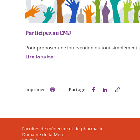
Participez au CMJ
Pour proposer une intervention ou tout simplement s
Lire la suite
Partager sur Face
Partager sur 
Imprimer
Partager
Facultés de médecine et de pharmacie
Domaine de la Merci