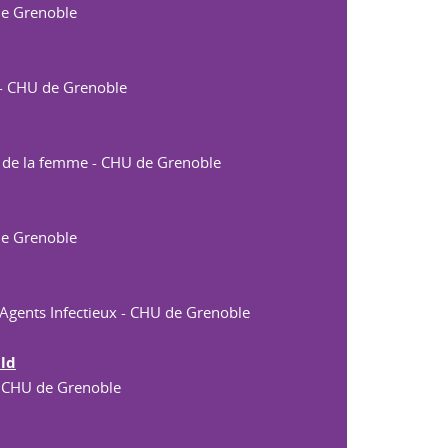
de Grenoble
 - CHU de Grenoble
r de la femme - CHU de Grenoble
de Grenoble
s Agents Infectieux - CHU de Grenoble
uld
- CHU de Grenoble