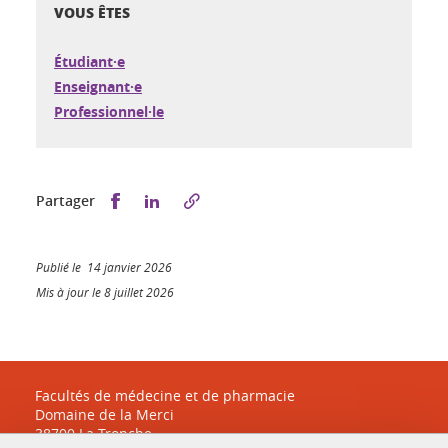
VOUS ÊTES
Étudiant·e
Enseignant·e
Professionnel·le
Partager sur Facebook
Partager sur LinkedIn
Partager
Publié le 14 janvier 2026
Mis à jour le 8 juillet 2026
Facultés de médecine et de pharmacie
Domaine de la Merci
38700 La Tronche