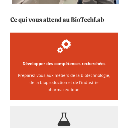
Ce qui vous attend au BioTechLab
Développer des compétences recherchées
Préparez-vous aux métiers de la biotechnologie,
de la bioproduction et de l'industrie
pharmaceutique.