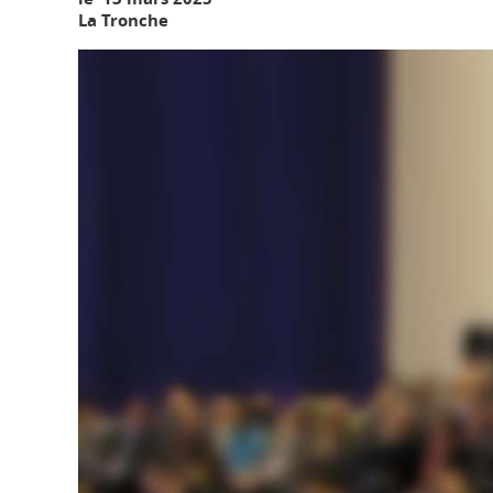
La Tronche