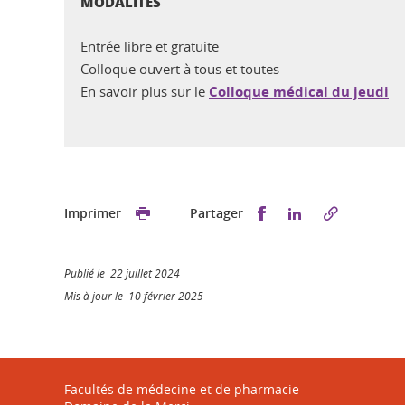
MODALITÉS
Entrée libre et gratuite
Colloque ouvert à tous et toutes
En savoir plus sur le
Colloque médical du jeudi
Partager sur Faceb
Partager sur L
Imprimer
Partager
Publié le 22 juillet 2024
Mis à jour le 10 février 2025
Facultés de médecine et de pharmacie