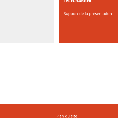
TÉLÉCHARGER
Support de la présentation
ook
inkedIn
Plan du site