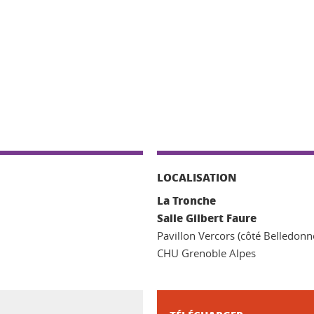
LOCALISATION
La Tronche
Salle Gilbert Faure
Pavillon Vercors (côté Belledonn
CHU Grenoble Alpes